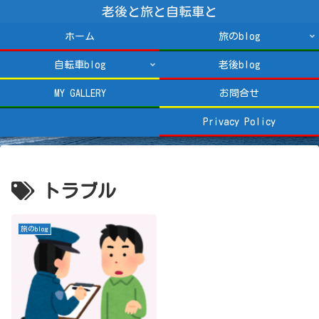
老後と旅と自転車と
ホーム
旅のblog
自転車blog
老後blog
MY GALLERY
お問合せ
Privacy Policy
トラブル
旅のblog