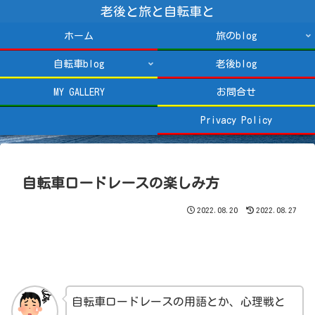
老後と旅と自転車と
ホーム
旅のblog
自転車blog
老後blog
MY GALLERY
お問合せ
Privacy Policy
自転車ロードレースの楽しみ方
2022.08.20
2022.08.27
自転車ロードレースの用語とか、心理戦と