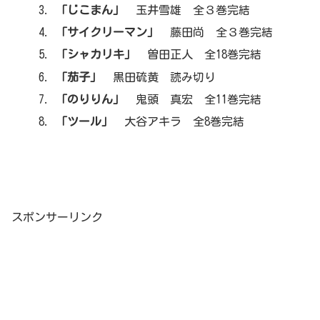
「じこまん」
玉井雪雄 全３巻完結
「サイクリーマン」
藤田尚 全３巻完結
「シャカリキ」
曽田正人 全18巻完結
「茄子」
黒田硫黄 読み切り
「のりりん」
鬼頭 真宏 全11巻完結
「ツール」
大谷アキラ 全8巻完結
スポンサーリンク