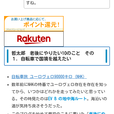
すね。
哲太郎 老後にやりたい10のこと その
１．自転車で国境を越えたい
自転車旅 ユーロヴェロ90000キロ（NHK）
数年前にNHKの特番でユーロヴェロ存在を存在を知っ
てから、いつかはどれかを走ってみたいと思ってい
る。その時見たのは
EV 8 の
地中海ルート
。海沿いの
道が気持ち良さそうだった。
このブログを始めて最初のころに書いた「
老後にや