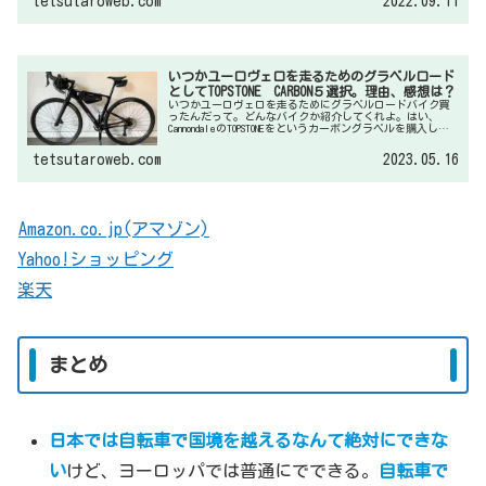
tetsutaroweb.com
2022.09.11
いつかユーロヴェロを走るためのグラベルロード
としてTOPSTONE CARBON５選択。理由、感想は？
いつかユーロヴェロを走るためにグラベルロードバイク買
ったんだって。どんなバイクか紹介してくれよ。はい、
CannondaleのTOPSTONEをというカーボングラベルを購入しま
した。これを選んだ理由とか、乗ってみた感想だとか、書
いてみますね。
tetsutaroweb.com
2023.05.16
Amazon.co.jp(アマゾン)
Yahoo!ショッピング
楽天
まとめ
日本では自転車で国境を越えるなんて絶対にできな
い
けど、ヨーロッパでは普通にでできる。
自転車で