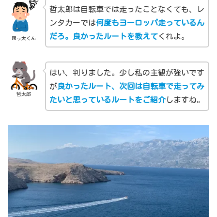
哲太郎は自転車では走ったことなくても、レ
ンタカーでは
何度もヨーロッパ走っているん
だろ。良かったルートを教えて
くれよ。
困っ太くん
はい、判りました。少し私の主観が強いです
が
良かったルート、次回は自転車で走ってみ
哲太郎
たいと思っているルートをご紹介
しますね。