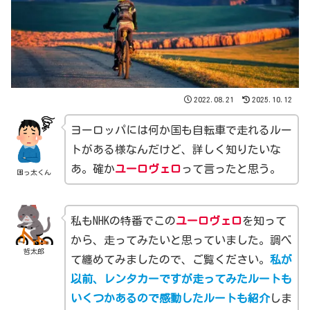
2022.08.21
2025.10.12
ヨーロッパには何か国も自転車で走れるルー
トがある様なんだけど、詳しく知りたいな
あ。確か
ユーロヴェロ
って言ったと思う。
困っ太くん
私もNHKの特番でこの
ユーロヴェロ
を知って
から、走ってみたいと思っていました。調べ
哲太郎
て纏めてみましたので、ご覧ください。
私が
以前、レンタカーですが走ってみたルートも
いくつかあるので感動したルートも紹介
しま