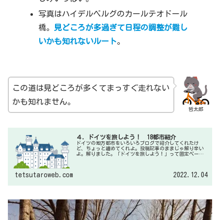
写真はハイデルベルグのカールテオドール
橋。
見どころが多過ぎて日程の調整が難し
いかも知れないルート
。
この道は見どころが多くてまっすぐ走れない
かも知れません。
哲太郎
４．ドイツを旅しよう！ 18都市紹介
ドイツの地方都市をいろいろブログで紹介してくれたけ
ど、ちょっと纏めてくれよ。投稿記事のままじゃ解り辛い
よ。解りました。「ドイツを旅しよう！」って固定ページ
でまとめてみますね。サイドメニューにも同じタイトルで
載せておきますね。
tetsutaroweb.com
2022.12.04