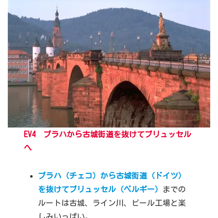
EV4 プラハから古城街道を抜けてブリュッセル
へ
プラハ（チェコ）から古城街道（ドイツ）
を抜けてブリュッセル（ベルギー）
までの
ルートは古城、ライン川、ビール工場と楽
しみいっぱい。