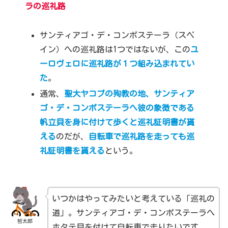
ラの巡礼路
サンティアゴ・デ・コンポステーラ（スペ
イン）への巡礼路は1つではないが、この
ユ
ーロヴェロに巡礼路が１つ組み込まれてい
た
。
通常、
聖大ヤコブの殉教の地、サンティア
ゴ・デ・コンポステーラへ彼の象徴である
帆立貝を身に付けて歩くと巡礼証明書が貰
える
のだが、
自転車で巡礼路を走っても巡
礼証明書を貰える
という。
いつかはやってみたいと考えている「巡礼の
道」。サンティアゴ・デ・コンポステーラへ
哲太郎
ホタテ貝を付けて自転車で走りたいです。