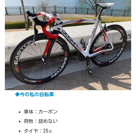
◆今の私の自転車
車体：カーボン
荷物：詰めない
タイヤ：25ｃ