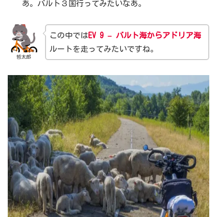
あ。バルト３国行ってみたいなあ。
この中では
EV 9 –
バルト海からアドリア海
ルートを走ってみたいですね。
哲太郎