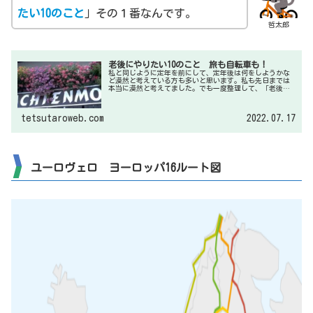
たい10のこと
」その１番なんです。
哲太郎
老後にやりたい10のこと 旅も自転車も！
私と同じように定年を前にして、定年後は何をしようかな
ど漠然と考えている方も多いと思います。私も先日までは
本当に漠然と考えてました。でも一度整理して、「老後に
やりたい10のこと」を書き出してみました。すると、漠然
だった老後が楽しみな老後になって、どうお金を工面する
かな等考えるようになりました。
tetsutaroweb.com
2022.07.17
ユーロヴェロ ヨーロッパ16ルート図