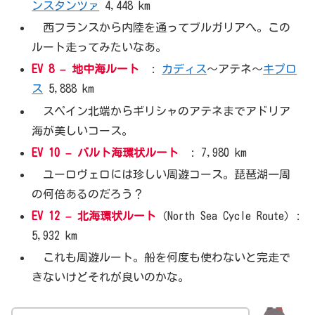
ンスタンツァ
4,448 km
西フランスから内陸を通ってブルガリアへ。この
ルート走ってみたいなあ。
EV 8 – 地中海ルート
:
カディス
〜アテネ〜
キプロ
ス
5,888 km
スペイン北端からギリシャのアテネまでアドリア
海が美しいコース。
EV 10 –
バルト海環状ルート
: 7,980 km
ユーロヴェロには珍しい周遊コース。琵琶湖一周
の何倍あるのだろう？
EV 12 –
北海環状ルート
（North Sea Cycle Route）:
5,932 km
これも周遊ルート。船を何度も使わないと完走で
きないけどそれが良いのかな。