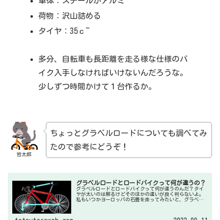
車体：スチールかアルミ
荷物：沢山詰める
タイヤ：35ｃ~
多分、自転車も長距離を走る様な仕様のバ
イク入手しなければいけないんだろうな。
少しずつ時間かけて１台作るか。
ちょっとグラベルロードについても調べてみ
たので参考にどうぞ！
哲太郎
グラベルロードとロードバイクって何が違うの？
グラベルロードとロードバイクって何が違うのんだ？タイ
ヤが太いのは解るけどそのほかの違いが良く判らないよ。
私もいつかヨーロッパの石畳を走ってみたいと、グラベル
ロードの購入を検討しています。私も興味あるので調べて
みました。