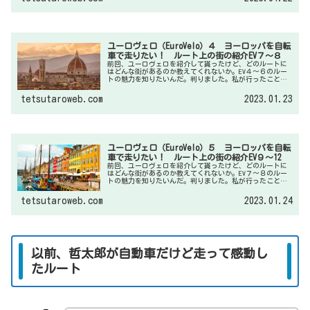
ユーロヴェロ（EuroVelo）４ ヨーロッパを自転
車で走りたい！ ルート上の街の紹介EV７～８
前回、ユーロヴェロを紹介して貰ったけど、どのルートに
はどんな街があるのか教えてくれないか。EV４～６のルー
トの魅力を知りたいんだ。判りました。私が行ったことの
ある街しか紹介でできませんが数回に分けてご紹介してみ
ますね。今回はEV４～EV６の3ルートのご紹介です。
tetsutaroweb.com
2023.01.23
ユーロヴェロ（EuroVelo）５ ヨーロッパを自転
車で走りたい！ ルート上の街の紹介EV９～12
前回、ユーロヴェロを紹介して貰ったけど、どのルートに
はどんな街があるのか教えてくれないか。EV７～８のルー
トの魅力を知りたいんだ。判りました。私が行ったことの
ある街しか紹介でできませんが数回に分けてご紹介してみ
ますね。今回はEV９～EV12の４ルートのご紹介です。
tetsutaroweb.com
2023.01.24
以前、哲太郎が自動車だけど走って感動し
たルート