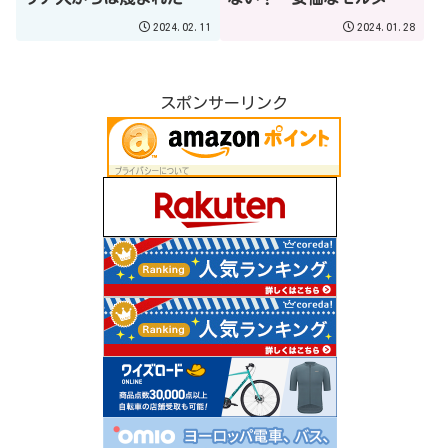
築様式って知ってました
ラビル治療、一緒に頑張
2024.02.11
2024.01.28
か？
りましょう！
スポンサーリンク