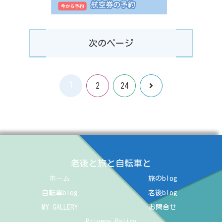
次のページ
1
次
2
24
へ
老後と旅と自転車と
ホーム
旅のblog
自転車blog
老後blog
MY GALLERY
お問合せ
Privacy Policy