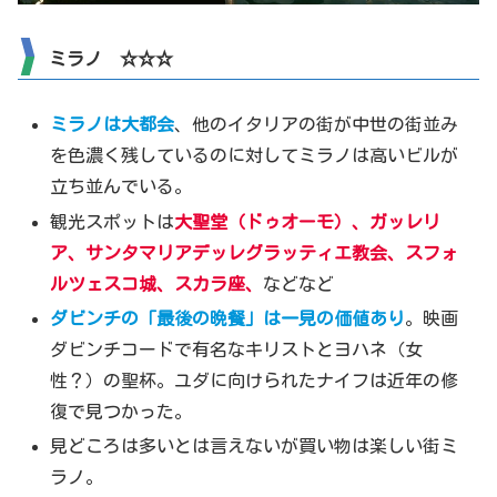
ミラノ ☆☆☆
ミラノは大都会
、他のイタリアの街が中世の街並み
を色濃く残しているのに対してミラノは高いビルが
立ち並んでいる。
観光スポットは
大聖堂（ドゥオーモ）、ガッレリ
ア、サンタマリアデッレグラッティエ教会、スフォ
ルツェスコ城、スカラ座
、
などなど
ダビンチの「最後の晩餐」は一見の価値
あり
。映画
ダビンチコードで有名なキリストとヨハネ（女
性？）の聖杯。ユダに向けられたナイフは近年の修
復で見つかった。
見どころは多いとは言えないが買い物は楽しい街ミ
ラノ。