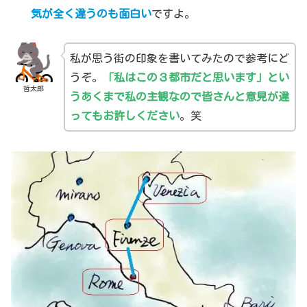
気が全く違うのも面白い
ですよ。
私が思う街の印象を書いてみたので参考にど
うぞ。
「私はこの３都市だと思います」とい
哲太郎
うあくまで私の主観なので皆さんと意見が違
ってもお許しください
。笑