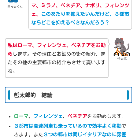
マ、ミラノ、ベネチア、ナポリ、フィレンツ
困っ太くん
ェ、
このあたりを抑えたいんだけど、３都市
ならどこを抑えるべきなんだろう？
私はローマ、フィレンツェ、ベネチアをお勧
め
します。その理由とお勧めの街の紹介、ま
哲太郎
たその他の主要都市の紹介もさせて貰います
ね。
哲太郎的 結論
ローマ
、
フィレンツェ
、
ベネチア
をお勧めします。
３都市は高速列車も走っているので効率よく移動
で
きます。また
３つの都市は同じイタリアなのに雰囲