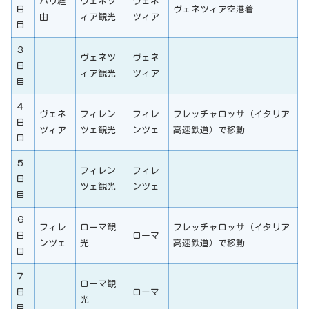
パリ経
ヴェネツ
ヴェネ
日
ヴェネツィア空港着
由
ィア観光
ツィア
目
３
ヴェネツ
ヴェネ
日
ィア観光
ツィア
目
４
ヴェネ
フィレン
フィレ
フレッチャロッサ（イタリア
日
ツィア
ツェ観光
ンツェ
高速鉄道）で移動
目
５
フィレン
フィレ
日
ツェ観光
ンツェ
目
６
フィレ
ローマ観
フレッチャロッサ（イタリア
日
ローマ
ンツェ
光
高速鉄道）で移動
目
７
ローマ観
日
ローマ
光
目