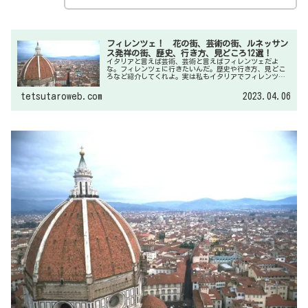
フィレンツェ！ 花の街、芸術の街、ルネッサン
ス発祥の街、歴史、行き方、見どころ12選！
イタリアと言えば芸術、芸術と言えばフィレンツェだよ
な。フィレンツェに行きたいんだ。歴史や行き方、見どこ
ろなど紹介してくれよ。実は私もイタリアでフィレンツェ
が最も好きな街なんです。見どころは尽きないんですが、
今回は厳選12選の見どころを紹介させていただきますね。
tetsutaroweb.com
2023.04.06