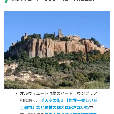
オルヴィエートは緑のハート＝ウンブリア
州にあり、
『天空の街』『世界一美しい丘
上都市』など称賛の例えは尽きない街
で