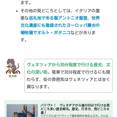
ます。
その他の見どころとしては、イタリアの重
要な
巡礼地である聖アントニオ聖堂
、
世界
文化遺産にも登録されたヨーロッパ最古の
植物園でオルト・ボタニコ
などがありま
す。
ヴェネツィアから30分程度で行ける歴史、文
化の深い街
。電車で30分程度で行けるにも関
哲太郎
わらず、街の雰囲気はヴェネツィアとは全く
異なります。
パドヴァ！ ヴェネチアから僅か30分で行ける見
どころ多い歴史都市。歴史、行き方、見どころ８
選！
イタリアにはパドヴァって歴史都市が有るんだろ。どんな