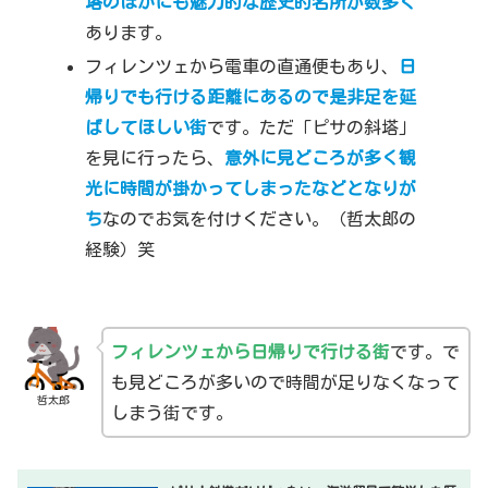
塔のほかにも魅力的な歴史的名所が数多く
あります。
フィレンツェから電車の直通便もあり、
日
帰りでも行ける距離にあるので是非足を延
ばしてほしい街
です。ただ「ピサの斜塔」
を見に行ったら、
意外に見どころが多く観
光に時間が掛かってしまったなどとなりが
ち
なのでお気を付けください。（哲太郎の
経験）笑
フィレンツェから日帰りで行ける街
です。で
も見どころが多いので時間が足りなくなって
哲太郎
しまう街です。