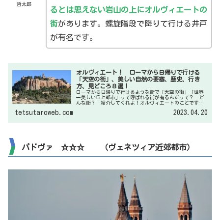
哲太郎
るとは思えない岩山の上にオルヴィエートの
街
があります。螺旋階段で降りて行ける井戸
が有名です。
オルヴィエート！ ローマから日帰りで行ける
「天空の街」、美しい自然の要塞、歴史、行き
方、見どころ８選！
ローマから日帰りで行けるような街で「天空の街」「世界
一美しい丘上都市」って呼ばれる街が有るんだって？ ど
んな街？ 紹介してくれよ！オルヴィエートのことです
ね。高い崖の上にそびえる美しく特異な街です。行き方や
tetsutaroweb.com
2023.04.20
歴史、見どころを紹介しますね。
パドヴァ ☆☆☆ （ヴェネツィア近郊都市）