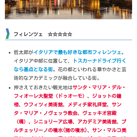
フィレンツェ
☆☆☆☆☆
哲太郎が
イタリアで最も好きな都市フィレンツェ
。
イタリア中部に位置して、
トスカーナドライブ行く
なら基点となる街
。花の都といわれる華やかさと芸
術的なアカデミックが融合している街。
押さえておきたい観光地は
サンタ・マリア・デル・
フィオーレ大聖堂（ドゥオーモ）、ジョットの鐘
楼、ウフィツィ美術館、メディチ家礼拝堂、サン
タ・マリア・ノヴェッラ教会、ヴェッキオ宮殿
（橋）、シニョリーア広場、アカデミア美術館、プ
ルチェッリーノの噴水(猪の噴水)、サン・マルコ美