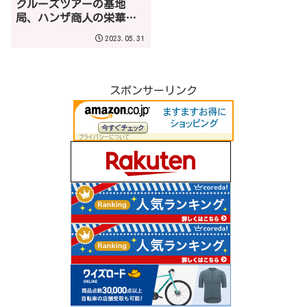
クルーズツアーの基地
局、ハンザ商人の栄華の
残る美しい街、歴史、行
2023.05.31
き方、見どころ10選！
スポンサーリンク