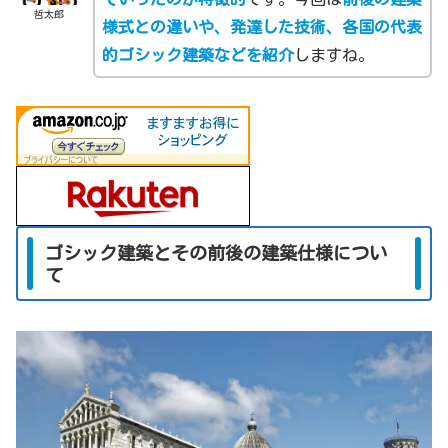
哲太郎
様式との違いや、発達した技術、各国の代表
的ゴシック建築などを紹介
しますね。
ゴシック建築とその前後の建築仕様につい
て