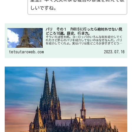
しいですね。
パリ その１ PARISに行ったら絶対外せない見
どころ10選。歴史、行き方。
そういえば哲太郎。ヨーロッパのいろんな街を紹介してく
れたけど肝心のパリを紹介してないのはなぜなんだ。パリ
を紹介してくれよ。実はパリは見どころが多すぎてどう纏
めたらいいか解らないんです。何回かに分けて書いてみま
すのでよろしくお願いします。笑
tetsutaroweb.com
2023.07.16