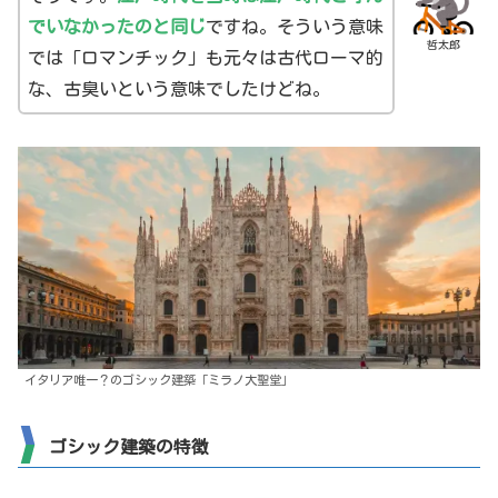
でいなかったのと同じ
ですね。そういう意味
哲太郎
では「ロマンチック」も元々は古代ローマ的
な、古臭いという意味でしたけどね。
イタリア唯一？のゴシック建築「ミラノ大聖堂」
ゴシック建築の特徴