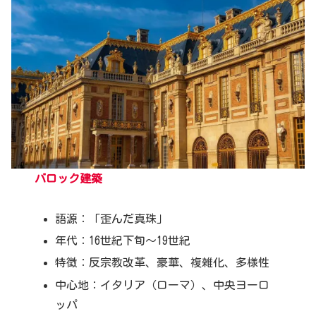
バロック建築
語源：「歪んだ真珠」
年代：16世紀下旬～19世紀
特徴：反宗教改革、豪華、複雑化、多様性
中心地：イタリア（ローマ）、中央ヨーロ
ッパ