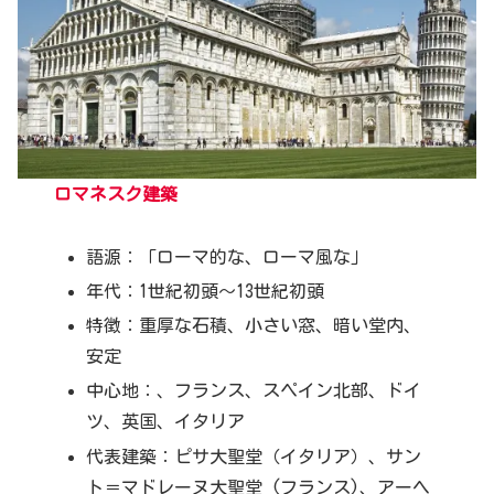
ロマネスク建築
語源：「ローマ的な、ローマ風な」
年代：1世紀初頭～13世紀初頭
特徴：重厚な石積、小さい窓、暗い堂内、
安定
中心地：、フランス、スペイン北部、ドイ
ツ、英国、イタリア
代表建築：ピサ大聖堂（イタリア）、サン
ト＝マドレーヌ大聖堂 (フランス)、アーヘ