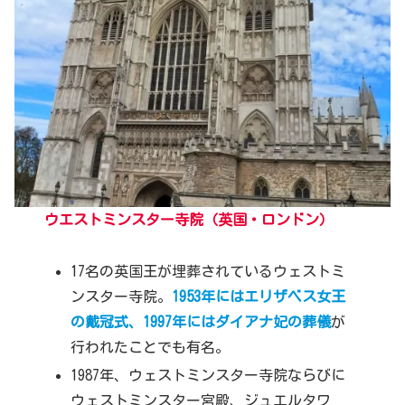
ウエストミンスター寺院
（英国・ロンドン）
17名の英国王が埋葬されているウェストミ
ンスター寺院。
1953年にはエリザベス女王
の戴冠式
、
1997年にはダイアナ妃の葬儀
が
行われたことでも有名。
1987年、ウェストミンスター寺院ならびに
ウェストミンスター宮殿、ジュエルタワ