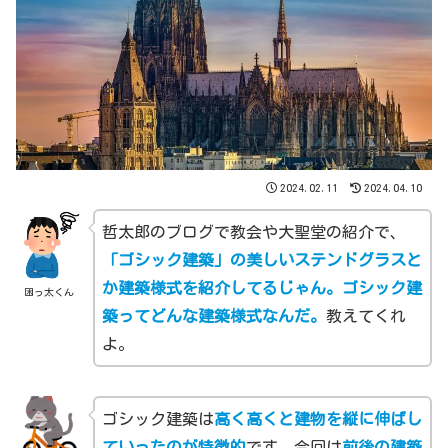
2024.02.11
2024.04.10
哲太郎のブログで教会や大聖堂の紹介で、
「ゴシック建築」の美しいステンドグラスと
か建築様式を紹介してるじゃん。ゴシック建
困っ太くん
築ってどんな建築様式なんだ。
教えてくれ
よ。
ゴシック建築は
高く高くと建物を縦に伸ばし
ていったのが特徴的
です。今回は
前後の建築