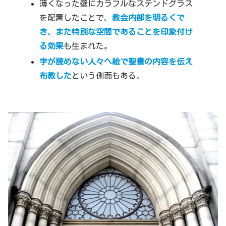
薄くなった壁にカラフルなステンドグラス
を配置したことで、
教会内部を明るくで
き、また特別な空間であることを印象付け
る効果
も生まれた。
字が読めない人々へ絵で聖書の内容を伝え
布教した
という側面もある。