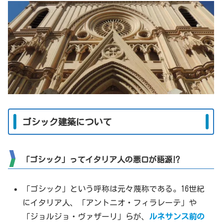
ゴシック建築について
「ゴシック」ってイタリア人の悪口が語源⁉
「ゴシック」という呼称は元々蔑称である。16世紀
にイタリア人、「アントニオ・フィラレーテ」や
「ジョルジョ・ヴァザーリ」らが、
ルネサンス前の