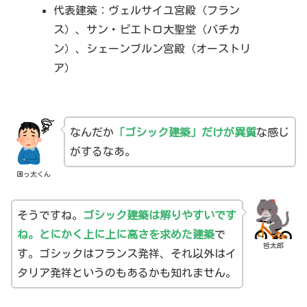
代表建築：ヴェルサイユ宮殿（フラン
ス）、サン・ピエトロ大聖堂（バチカ
ン）、シェーンブルン宮殿（オーストリ
ア）
なんだか
「ゴシック建築」だけが異質
な感じ
がするなあ。
困っ太くん
そうですね。
ゴシック建築は解りやすいです
ね。とにかく上に上に高さを求めた建築
で
哲太郎
す。ゴシックはフランス発祥、それ以外はイ
タリア発祥というのもあるかも知れません。