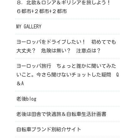
８．北欧＆ロシア＆ギリシアを旅しよう！
６都市+２都市+２都市
MY GALLERY
ヨーロッパをドライブしたい！ 初めてでも
大丈夫？ 危険は無い？ 注意点は？
ヨーロッパ旅行 ちょっと誰かに聞いてみた
いこと。今さら聞けないチョットした疑問 Q
＆A
老後blog
老後は田舎で快適旅＆自転車生活計画書
自転車ブランド別紹介サイト