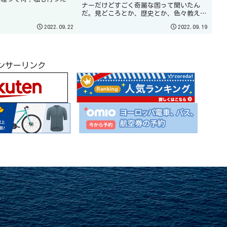
ナーだけどすごく奇麗な国って聞いたん
美味しいや」ってちょっと
だ。見どころとか、歴史とか、色々教えて
ストランでは内陸だけあっ
くれよ。私も１日しか行っていないので多
勧められました。
2022.09.22
2022.09.19
くは語れませんが、本当に奇麗な国でし
た。これからどんどん人気が出てくるので
はないでしょうか。私ももう１度ゆっくり
行きたいです。
ンサーリンク