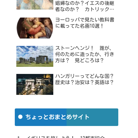
娼婦なのか？イエスの後継
者なのか？ カトリック教
会に消された真実？
ヨーロッパで見たい教科書
に載ってた名画10選！
ストーンヘンジ！ 誰が、
何のために造ったか、行き
方は？ 見どころは？
ハンガリーってどんな国？
歴史は？治安は？英語は？
ちょっとおまとめサイト