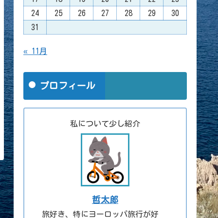
24
25
26
27
28
29
30
31
« 11月
プロフィール
私について少し紹介
哲太郎
旅好き、特にヨーロッパ旅行が好