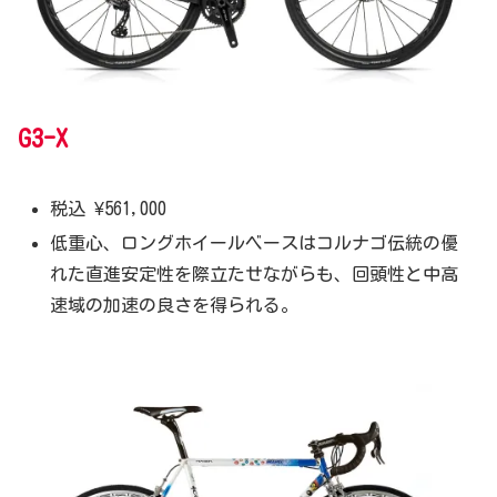
G3-X
税込 ¥561,000
低重心、ロングホイールベースはコルナゴ伝統の優
れた直進安定性を際立たせながらも、回頭性と中高
速域の加速の良さを得られる。