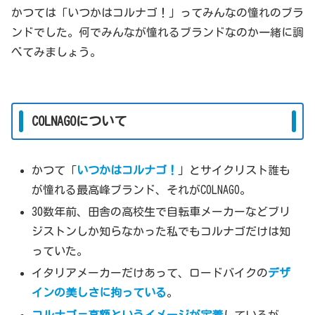
かつては「いつかはコルナゴ！」ってみんなの憧れのブラ
ンドでした。何でみんなが憧れるブランドなのか一緒に調
べてみましょう。
COLNAGOについて
かつて「
いつかはコルナゴ！
」とサイクリスト誰も
が憧れる最高峰ブランド、それがCOLNAGO。
30数年前、田舎の高校生で自転車メーカーなどブリ
ジストンしか知らなかった私でもコルナゴだけは知
っていた。
イタリアメーカーだけあって、ロードバイクの
デザ
インの美しさに拘っている
。
コルナゴ＝高額というイメージが定着
しているが、