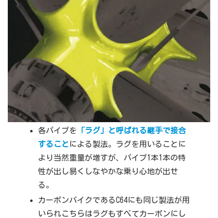
各パイプを
「ラグ」と呼ばれる継手で接合
すること
による製法。ラグを用いることに
より当然重量が増すが、パイプ1本1本の特
性が出し易くしなやかな乗り心地が出せ
る。
カーボンバイクであるC64にも同じ製法が用
いられこちらはラグもすべてカーボンにし