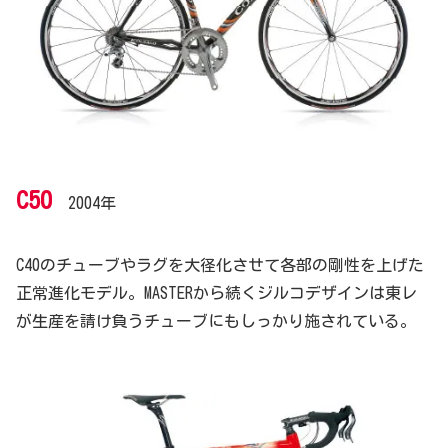
C50
2004年
C40のチューブやラグを大径化させて各部の剛性を上げた
正常進化モデル。MASTERから続くジルコデザインは東レ
が生産を請け負うチューブにもしっかり施されている。