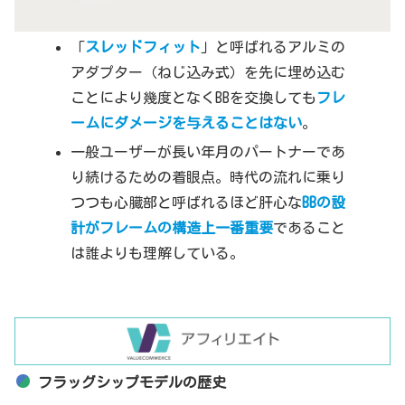
「
スレッドフィット
」と呼ばれるアルミの
アダプター（ねじ込み式）を先に埋め込む
ことにより幾度となくBBを交換しても
フレ
ームにダメージを与えることはない
。
一般ユーザーが長い年月のパートナーであ
り続けるための着眼点。時代の流れに乗り
つつも心臓部と呼ばれるほど肝心な
BBの設
計がフレームの構造上一番重要
であること
は誰よりも理解している。
フラッグシップモデルの歴史