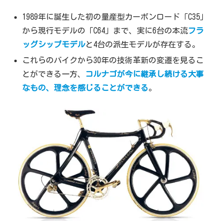
1989年に誕生した初の量産型カーボンロード「C35」
から現行モデルの「C64」まで、実に6台の本流
フラ
ッグシップモデル
と4台の派生モデルが存在する。
これらのバイクから30年の技術革新の変遷を見るこ
とができる一方、
コルナゴが今に継承し続ける大事
なもの、理念を感じることができる
。