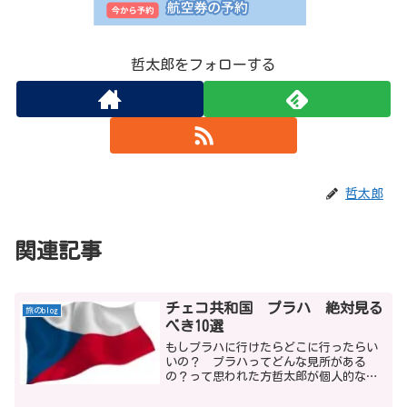
哲太郎をフォローする
哲太郎
関連記事
チェコ共和国 プラハ 絶対見る
旅のblog
べき10選
もしプラハに行けたらどこに行ったらい
いの？ プラハってどんな見所がある
の？って思われた方哲太郎が個人的な感
想を含めて、名所ガイドをさせて頂きま
すね。主観が多いガイドでごめんなさ