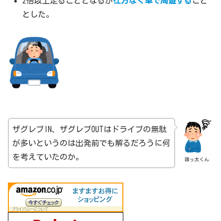
2倍以上走ることとなるが
仕方なく車で周遊する
こと
とした。
ザグレブIN、ザグレブOUTはドライブの無駄
が多いというのは出発前でも解るだろうに何
を考えていたのか。
困っ太くん