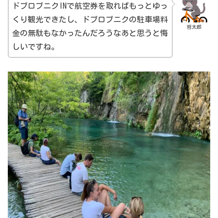
ドブロブニクINで航空券を取ればもっとゆっ
くり観光できたし、ドブロブニクの駐車場料
哲太郎
金の無駄もなかったんだろうなあと思うと悔
しいですね。