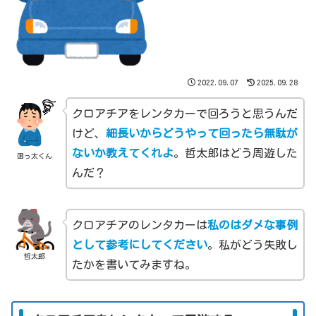
2022.09.07
2025.09.28
クロアチアをレンタカーで回ろうと思うんだ
けど、
細長いからどうやって回ったら無駄が
ないか教えてくれよ
。哲太郎はどう周遊した
困っ太くん
んだ？
クロアチアのレンタカーは
私のはダメな事例
として参考にしてください
。私がどう失敗し
哲太郎
たかを書いてみますね。