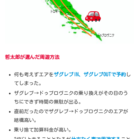
哲太郎が選んだ周遊方法
何も考えずエアを
ザグレブIN、ザグレブOUTで予約
し
てしまった。
ザグレブ→ドゥブロヴニクの乗り換えがその日のう
ちにできず時間の無駄が出る。
直前だったのでザグレブ→ドゥブロヴニクのエアが
結構高い。
乗り捨て加算料金が高い。