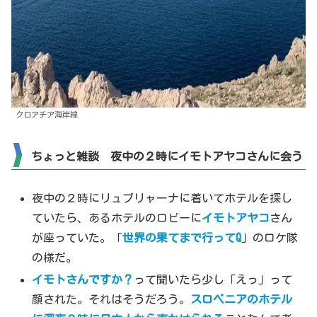
クロアチア海岸線
ちょっと雑談 夜中の２時にイモトアヤコさんに会う
夜中の２時にリュブリャーナに着いてホテルを探し
ていたら、あるホテルのロビーに
イモトアヤコ
さん
が座っていた。「
世界の果てまで行ってQ
」のロケ隊
の様だ。
イモトさんですか？
って聞いたら少し「えっ」って
顔された。それはそうだろう。
スロベニアのホテル