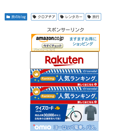
旅のblog
クロアチア
レンタカー
旅行
スポンサーリンク