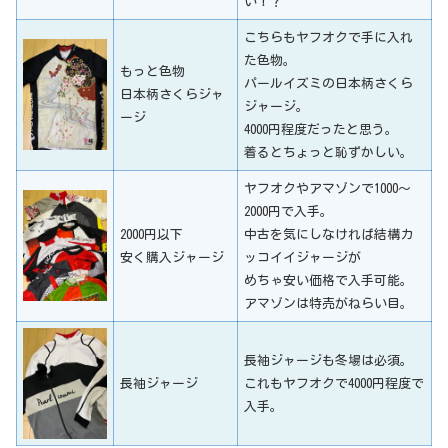
い！？
こちらもヤフオクで手に入れ
た色物。
もっと色物
パールイズミの日本柄さくら
日本柄さくらジャ
ジャージ。
ージ
4000円程度だったと思う。
着るとちょっと恥ずかしい。
ヤフオクやアマゾンで1000～
2000円で入手。
2000円以下
中古を気にしなければ結構カ
安く購入ジャージ
ッコイイジャージが
めちゃ安い価格で入手可能。
アマゾンは特売がねらい目。
長袖ジャージも冬場は必須。
長袖ジャージ
これもヤフオクで4000円程度で
入手。