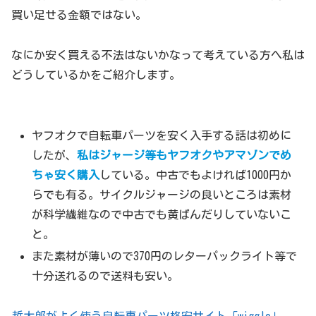
買い足せる金額ではない。
なにか安く買える不法はないかなって考えている方へ私は
どうしているかをご紹介します。
ヤフオクで自転車パーツを安く入手する話は初めに
したが、
私はジャージ等もヤフオクやアマゾンでめ
ちゃ安く購入
している。中古でもよければ1000円か
らでも有る。サイクルジャージの良いところは素材
が科学繊維なので中古でも黄ばんだりしていないこ
と。
また素材が薄いので370円のレターパックライト等で
十分送れるので送料も安い。
哲太郎がよく使う自転車パーツ格安サイト「wiggle」