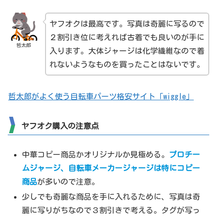
ヤフオクは最高です。写真は奇麗に写るので
２割引き位に考えれば古着でも良いのが手に
哲太郎
入ります。大体ジャージは化学繊維なので着
れないようなものを買ったことはないです。
哲太郎がよく使う自転車パーツ格安サイト「wiggle」
ヤフオク購入の注意点
中華コピー商品かオリジナルか見極める。
プロチー
ムジャージ、自転車メーカージャージは特にコピー
商品
が多いので注意。
少しでも奇麗な商品を手に入れるために、写真は奇
麗に写りがちなので３割引きで考える。タグが写っ