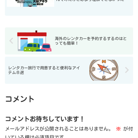
もっと判り易く解説してくれるものない
かな？？って思われてる方。私もそうで
した。私は自転車漫画で理解したかも知
れません。宜しかったら紹介させてくだ
さい。
海外のレンタカーを予約するするのはと
っても簡単！
レンタカー旅行で用意すると便利なアイ
テム８選
コメント
コメントお待ちしています！
メールアドレスが公開されることはありません。
※
が付
いている欄は必須項目です