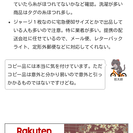
ていたら糸がほつれてないかなど確認。洗濯が多い
商品はタグの糸ほつれ多し。
ジャージ１枚なのに宅急便80サイズとかで出品して
いる人も多いので注意。特に業者が多い。提携の配
送会社に任せているので、メール便、レターパック
ライト、定形外郵便などに対応してくれない。
コピー品には本当に気を付けています。ただ
コピー品は意外と分かり易いので意外と引っ
哲太郎
かかるものではないですけどね。